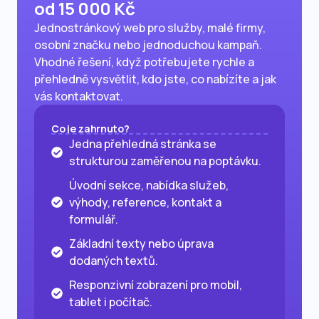
od 15 000 Kč
Jednostránkový web pro služby, malé firmy,
osobní značku nebo jednoduchou kampaň.
Vhodné řešení, když potřebujete rychle a
přehledně vysvětlit, kdo jste, co nabízíte a jak
vás kontaktovat.
Co je zahrnuto?
Jedna přehledná stránka se
strukturou zaměřenou na poptávku.
Úvodní sekce, nabídka služeb,
výhody, reference, kontakt a
formulář.
Základní texty nebo úprava
dodaných textů.
Responzivní zobrazení pro mobil,
tablet i počítač.