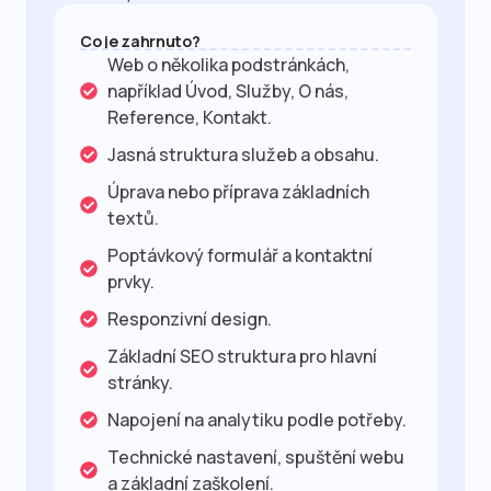
Co je zahrnuto?
Web o několika podstránkách,
například Úvod, Služby, O nás,
Reference, Kontakt.
Jasná struktura služeb a obsahu.
Úprava nebo příprava základních
textů.
Poptávkový formulář a kontaktní
prvky.
Responzivní design.
Základní SEO struktura pro hlavní
stránky.
Napojení na analytiku podle potřeby.
Technické nastavení, spuštění webu
a základní zaškolení.