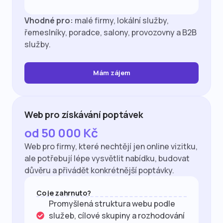
Vhodné pro:
malé firmy, lokální služby,
řemeslníky, poradce, salony, provozovny a B2B
služby.
Mám zájem
Web pro získávání poptávek
od 50 000 Kč
Web pro firmy, které nechtějí jen online vizitku,
ale potřebují lépe vysvětlit nabídku, budovat
důvěru a přivádět konkrétnější poptávky.
Co je zahrnuto?
Promyšlená struktura webu podle
služeb, cílové skupiny a rozhodování