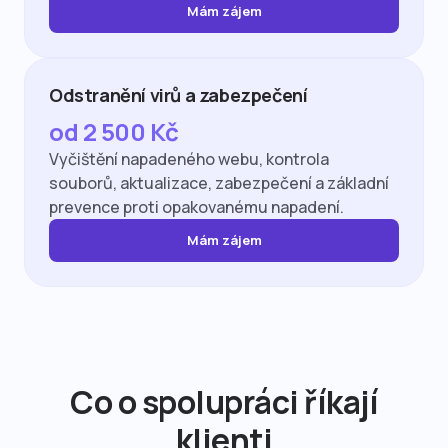
Mám zájem
Odstranění virů a zabezpečení
od 2 500 Kč
Vyčištění napadeného webu, kontrola
souborů, aktualizace, zabezpečení a základní
prevence proti opakovanému napadení.
Mám zájem
Co o spolupráci říkají
klienti