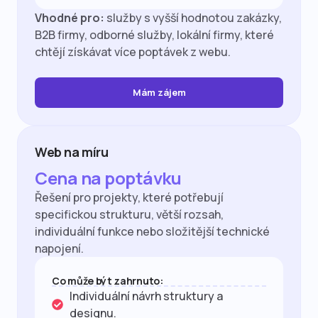
Vhodné pro:
služby s vyšší hodnotou zakázky,
B2B firmy, odborné služby, lokální firmy, které
chtějí získávat více poptávek z webu.
Mám zájem
Web na míru
Cena na poptávku
Řešení pro projekty, které potřebují
specifickou strukturu, větší rozsah,
individuální funkce nebo složitější technické
napojení.
Co může být zahrnuto:
Individuální návrh struktury a
designu.