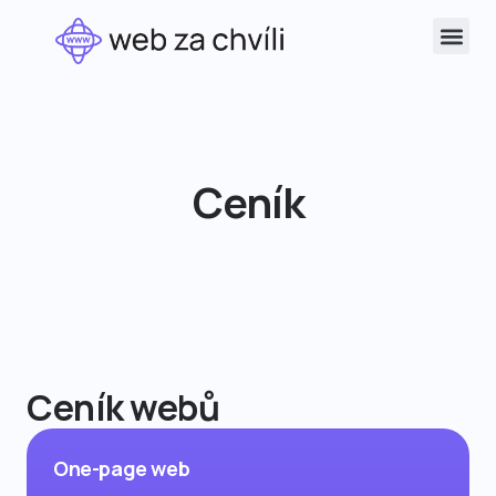
Ceník
Ceník webů
One-page web
One-page web