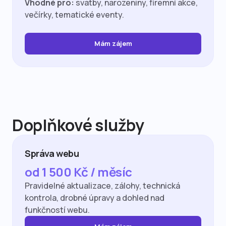
Vhodné pro:
svatby, narozeniny, firemní akce,
večírky, tematické eventy.
Mám zájem
Doplňkové služby
Správa webu
od 1 500 Kč / měsíc
Pravidelné aktualizace, zálohy, technická
kontrola, drobné úpravy a dohled nad
funkčností webu.