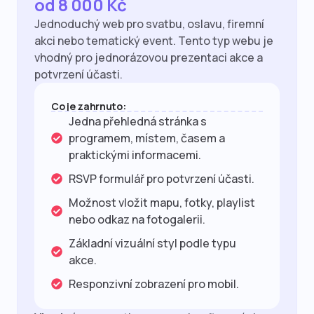
od 8 000 Kč
Jednoduchý web pro svatbu, oslavu, firemní
akci nebo tematický event. Tento typ webu je
vhodný pro jednorázovou prezentaci akce a
potvrzení účasti.
Co je zahrnuto:
Jedna přehledná stránka s
programem, místem, časem a
praktickými informacemi.
RSVP formulář pro potvrzení účasti.
Možnost vložit mapu, fotky, playlist
nebo odkaz na fotogalerii.
Základní vizuální styl podle typu
akce.
Responzivní zobrazení pro mobil.