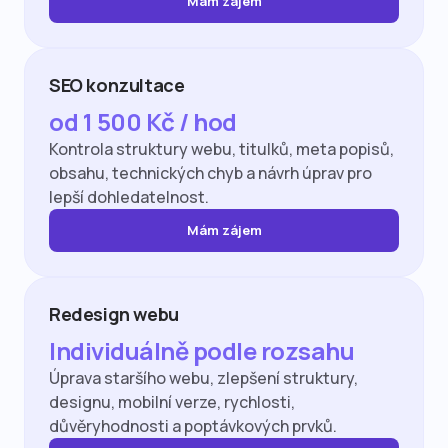
Mám zájem
SEO konzultace
od 1 500 Kč / hod
Kontrola struktury webu, titulků, meta popisů,
obsahu, technických chyb a návrh úprav pro
lepší dohledatelnost.
Mám zájem
Redesign webu
Individuálně podle rozsahu
Úprava staršího webu, zlepšení struktury,
designu, mobilní verze, rychlosti,
důvěryhodnosti a poptávkových prvků.