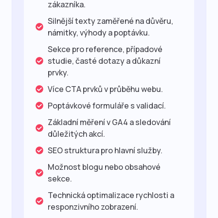
zákazníka.
Silnější texty zaměřené na důvěru,
námitky, výhody a poptávku.
Sekce pro reference, případové
studie, časté dotazy a důkazní
prvky.
Více CTA prvků v průběhu webu.
Poptávkové formuláře s validací.
Základní měření v GA4 a sledování
důležitých akcí.
SEO struktura pro hlavní služby.
Možnost blogu nebo obsahové
sekce.
Technická optimalizace rychlosti a
responzivního zobrazení.