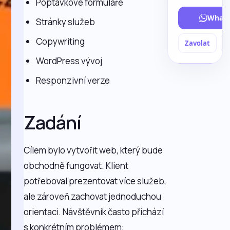
Poptávkové formuláře
What
Stránky služeb
Copywriting
Zavolat
WordPress vývoj
Responzivní verze
Zadání
Cílem bylo vytvořit web, který bude
obchodně fungovat. Klient
potřeboval prezentovat více služeb,
ale zároveň zachovat jednoduchou
orientaci. Návštěvník často přichází
s konkrétním problémem: