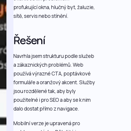
profukující okna, hlučný byt, žaluzie,
sítě, servis nebo stínění.
Řešení
Navrhla jsem strukturu podle služeb
a zákaznických problémů. Web
používá výrazné CTA, poptávkové
formuláře a oranžový akcent. Služby
jsou rozdělené tak, aby byly
použitelné i pro SEO a aby se k nim
dalo dostat přímo z navigace.
Mobilní verze je upravená pro