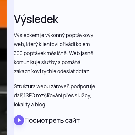
Výsledek
Výsledkem je výkonný poptávkový
web, který klientovi přivádí kolem
300 poptávek měsíčně. Web jasně
komunikuje služby a pomáhá
zákazníkovi rychle odeslat dotaz.
Struktura webu zároveň podporuje
další SEO rozšiřování přes služby,
lokality a blog.
Посмотреть сайт