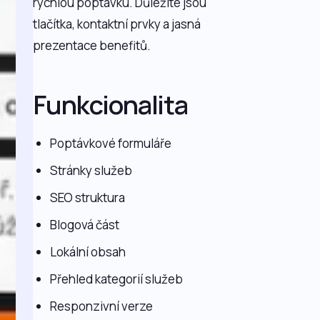
rychlou poptávku. Důležité jsou
tlačítka, kontaktní prvky a jasná
prezentace benefitů.
Funkcionalita
Poptávkové formuláře
Stránky služeb
SEO struktura
Blogová část
Lokální obsah
Přehled kategorií služeb
Responzivní verze