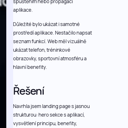
spuštěním nebo propagací
aplikace.
Důležité bylo ukázat i samotné
prostředí aplikace. Nestačilo napsat
seznam funkcí. Web měl vizuálně
ukázat telefon, tréninkové
obrazovky, sportovní atmosféru a
hlavní benefity.
Řešení
Navrhla jsem landing page s jasnou
strukturou: hero sekce s aplikací,
vysvětlení principu, benefity,