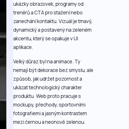
ukázky obrazovek, programy od
trenérů a CTA pro stažení nebo
zanechání kontaktu. Vizuál je tmavý,
dynamický a postavený na zeleném
akcentu, který se opakuje v UI
aplikace.
Velký důraz byl na animace. Ty
nemají být dekorace bez smyslu, ale
způsob, jak udržet pozornost a
ukázat technologický charakter
produktu. Web proto pracuje s
mockupy, přechody, sportovními
fotografiemi a jasným kontrastem
mezi černou a neonově zelenou.