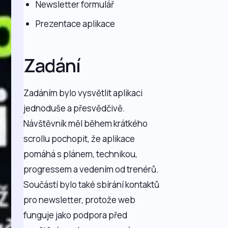
Newsletter formulář
Prezentace aplikace
Zadání
Zadáním bylo vysvětlit aplikaci
jednoduše a přesvědčivě.
Návštěvník měl během krátkého
scrollu pochopit, že aplikace
pomáhá s plánem, technikou,
progressem a vedením od trenérů.
Součástí bylo také sbírání kontaktů
pro newsletter, protože web
funguje jako podpora před