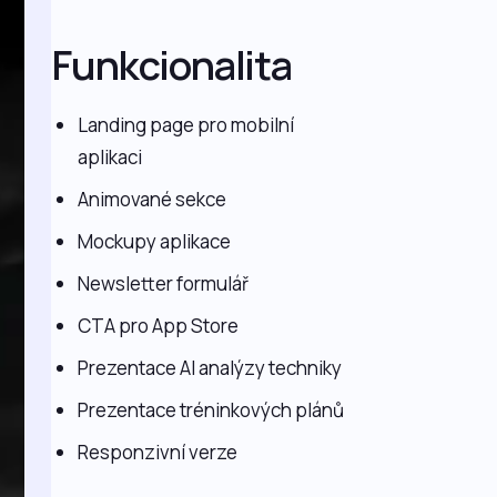
Funkcionalita
Landing page pro mobilní
aplikaci
Animované sekce
Mockupy aplikace
Newsletter formulář
CTA pro App Store
Prezentace AI analýzy techniky
Prezentace tréninkových plánů
Responzivní verze