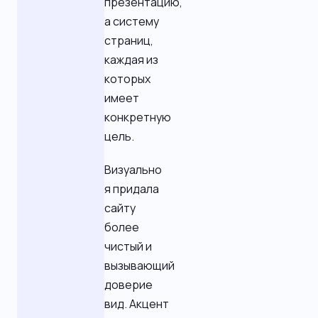
презентацию,
а систему
страниц,
каждая из
которых
имеет
конкретную
цель.
Визуально
я придала
сайту
более
чистый и
вызывающий
доверие
вид. Акцент