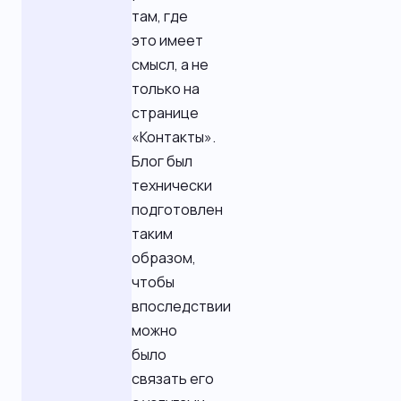
там, где
это имеет
смысл, а не
только на
странице
«Контакты».
Блог был
технически
подготовлен
таким
образом,
чтобы
впоследствии
можно
было
связать его