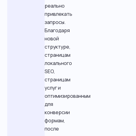
реально
привлекать
запросы.
Благодаря
новой
структуре,
страницам
локального
SEO,
страницам
услуг и
оптимизированным
для
конверсии
формам,
после