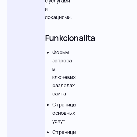
с услугами
и
локациями.
Funkcionalita
Формы
запроса
в
ключевых
разделах
сайта
Страницы
основных
услуг
Страницы