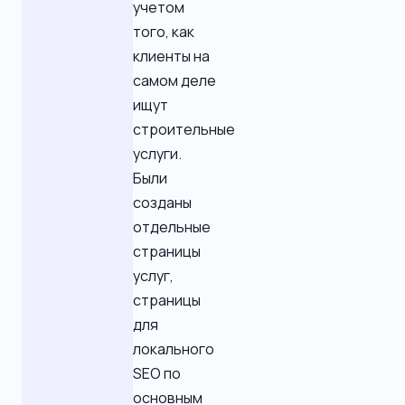
учетом
того, как
клиенты на
самом деле
ищут
строительные
услуги.
Были
созданы
отдельные
страницы
услуг,
страницы
для
локального
SEO по
основным