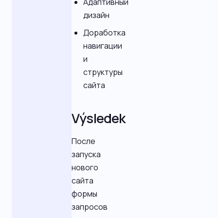
Адаптивный
дизайн
Доработка
навигации
и
структуры
сайта
Výsledek
После
запуска
нового
сайта
формы
запросов