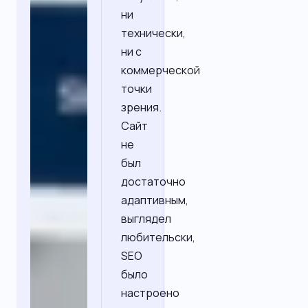
ни
технически,
ни с
коммерческой
точки
зрения.
Сайт
не
был
достаточно
адаптивным,
выглядел
любительски,
SEO
было
настроено