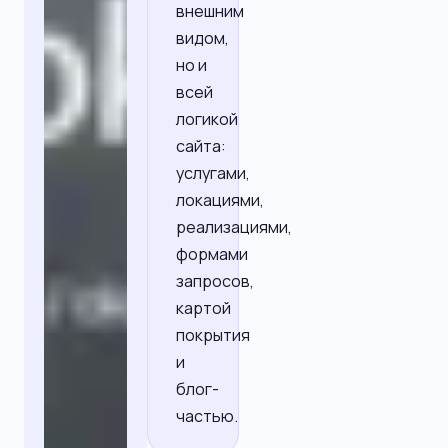
внешним
видом,
но и
всей
логикой
сайта:
услугами,
локациями,
реализациями,
формами
запросов,
картой
покрытия
и
блог-
частью.