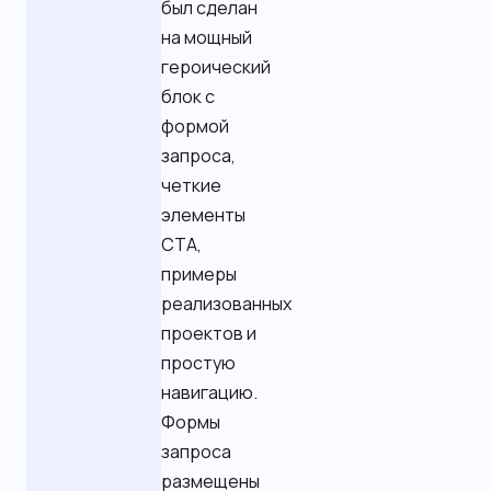
был сделан
на мощный
героический
блок с
формой
запроса,
четкие
элементы
CTA,
примеры
реализованных
проектов и
простую
навигацию.
Формы
запроса
размещены