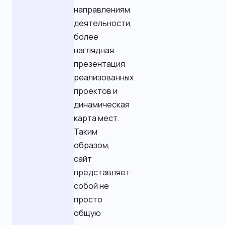
направлениям
деятельности,
более
наглядная
презентация
реализованных
проектов и
динамическая
карта мест.
Таким
образом,
сайт
представляет
собой не
просто
общую