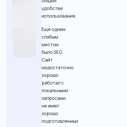
общей
удобстве
использования.
Еще одним
слабым
местом
было SEO.
Сайт
недостаточно
хорошо
работал с
локальными
запросами,
не имел
хорошо
подготовленных