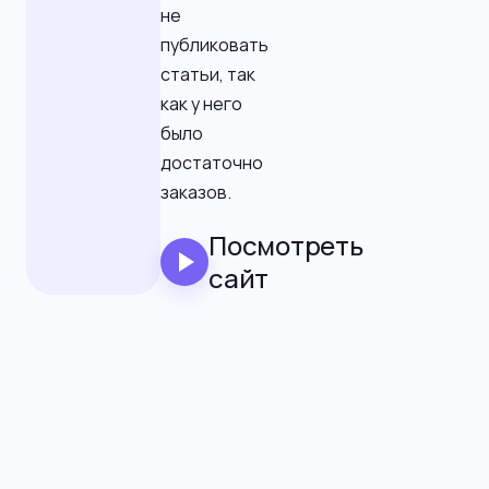
не
публиковать
статьи, так
как у него
было
достаточно
заказов.
Посмотреть
сайт