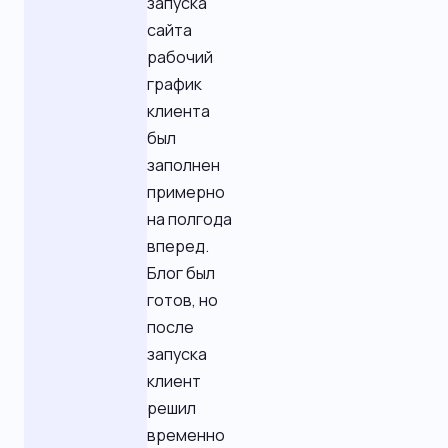
запуска
сайта
рабочий
график
клиента
был
заполнен
примерно
на полгода
вперед.
Блог был
готов, но
после
запуска
клиент
решил
временно