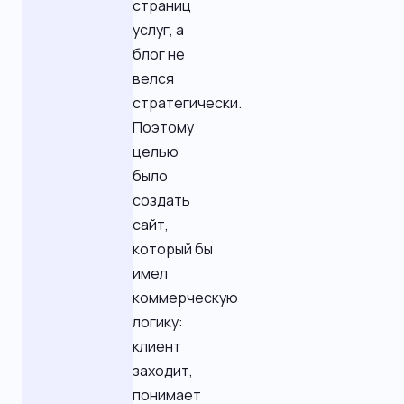
страниц
услуг, а
блог не
велся
стратегически.
Поэтому
целью
было
создать
сайт,
который бы
имел
коммерческую
логику:
клиент
заходит,
понимает