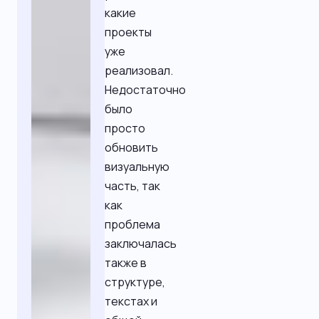
какие
проекты
уже
реализовал.
Недостаточно
было
просто
обновить
визуальную
часть, так
как
проблема
заключалась
также в
структуре,
текстах и