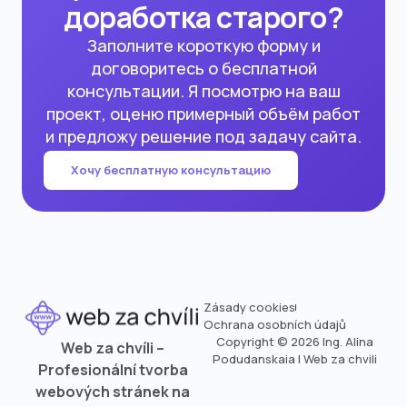
доработка старого?
Заполните короткую форму и
договоритесь о бесплатной
консультации. Я посмотрю на ваш
проект, оценю примерный объём работ
и предложу решение под задачу сайта.
Хочу бесплатную консультацию
Zásady cookies
Ochrana osobních údajů
Copyright © 2026 Ing. Alina
Web za chvíli –
Podudanskaia | Web za chvili
Profesionální tvorba
webových stránek na