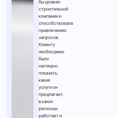
бы уровню
строительной
компании и
способствовала
привлечению
запросов.
Клиенту
необходимо
было
наглядно
показать,
какие
услуги он
предлагает,
в каких
регионах
работает и